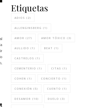
Etiquetas
ADIOS
(2)
ALLENGINSBERG
(1)
AMOR
(27)
AMOR TÓXICO
(3)
al
ía
AULLIDO
(1)
BEAT
(1)
ir
lo
CASTRELOS
(1)
o,
CEMENTERIO
(1)
CITAS
(1)
COHEN
(1)
CONCIERTO
(1)
CONEXIÓN
(5)
CUENTO
(1)
DESAMOR
(10)
DUELO
(3)