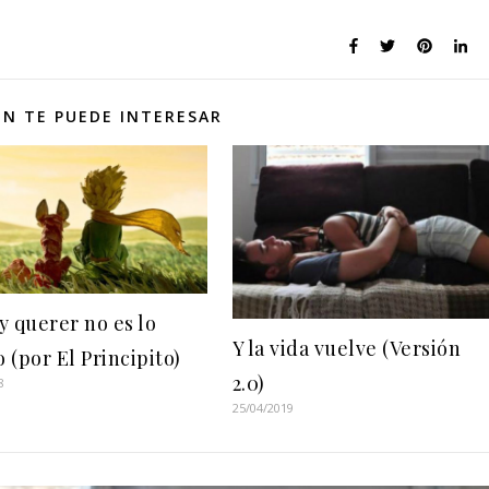
N TE PUEDE INTERESAR
y querer no es lo
Y la vida vuelve (Versión
 (por El Principito)
2.0)
8
25/04/2019