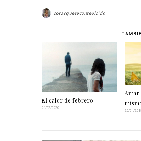
cosasquetecontealoido
TAMBIÉ
Amar 
El calor de febrero
mismo
04/02/2020
25/04/201