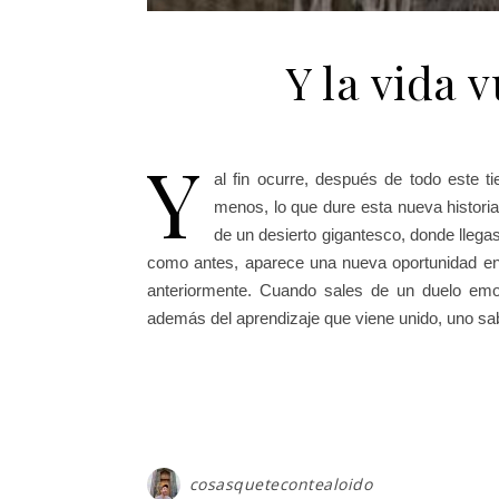
Y la vida 
Y
al fin ocurre, después de todo este t
menos, lo que dure esta nueva histori
de un desierto gigantesco, donde llegas
como antes, aparece una nueva oportunidad en 
anteriormente. Cuando sales de un duelo emo
además del aprendizaje que viene unido, uno sa
cosasquetecontealoido