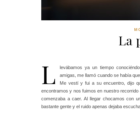
M
La 
L
levábamos ya un tiempo conociéndon
amigas, me llamó cuando se había queda
Me vestí y fui a su encuentro, dijo
encontramos y nos fuimos en nuestro recorrido 
comenzaba a caer. Al llegar chocamos con un
bastante gente y el ruido apenas dejaba escuch