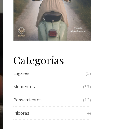
Categorías
Lugares
(5)
Momentos
(33)
Pensamientos
(12)
Pildoras
(4)