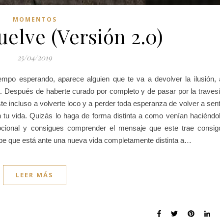
MOMENTOS
vuelve (Versión 2.0)
25/04/2019
iempo esperando, aparece alguien que te va a devolver la ilusión, 
a. Después de haberte curado por completo y de pasar por la traves
te incluso a volverte loco y a perder toda esperanza de volver a sent
tu vida. Quizás lo haga de forma distinta a como venían haciéndo
cional y consigues comprender el mensaje que este trae consig
be que está ante una nueva vida completamente distinta a…
LEER MÁS