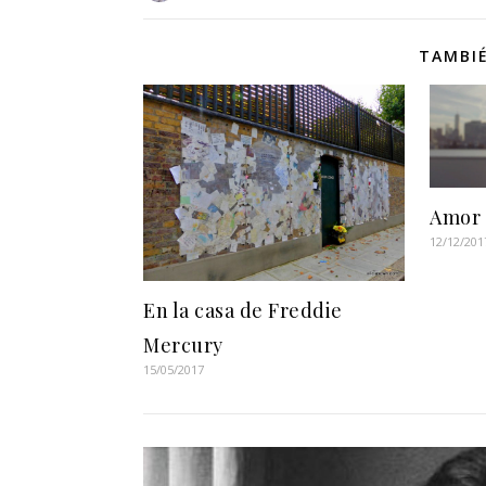
TAMBIÉ
Amor 
12/12/201
En la casa de Freddie
Mercury
15/05/2017