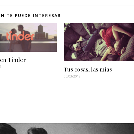
N TE PUEDE INTERESAR
en Tinder
7
Tus cosas, las mías
05/03/2018