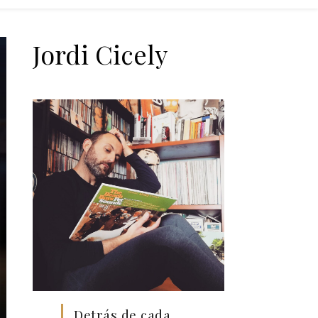
Jordi Cicely
Detrás de cada