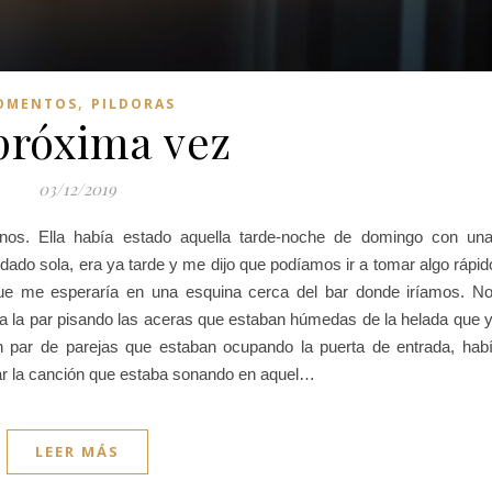
,
OMENTOS
PILDORAS
próxima vez
03/12/2019
os. Ella había estado aquella tarde-noche de domingo con un
do sola, era ya tarde y me dijo que podíamos ir a tomar algo rápid
 que me esperaría en una esquina cerca del bar donde iríamos. N
a la par pisando las aceras que estaban húmedas de la helada que 
 par de parejas que estaban ocupando la puerta de entrada, hab
ar la canción que estaba sonando en aquel…
LEER MÁS