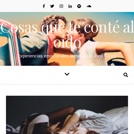
Cosas que te conté al
oído
Experiencias emocionales literarias de Jordi Cicely