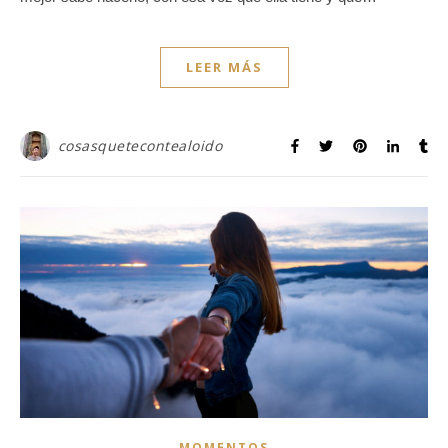
LEER MÁS
cosasquetecontealoido
MOMENTOS