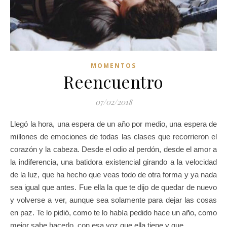
MOMENTOS
Reencuentro
07/02/2018
Llegó la hora, una espera de un año por medio, una espera de
millones de emociones de todas las clases que recorrieron el
corazón y la cabeza. Desde el odio al perdón, desde el amor a
la indiferencia, una batidora existencial girando a la velocidad
de la luz, que ha hecho que veas todo de otra forma y ya nada
sea igual que antes. Fue ella la que te dijo de quedar de nuevo
y volverse a ver, aunque sea solamente para dejar las cosas
en paz. Te lo pidió, como te lo había pedido hace un año, como
mejor sabe hacerlo, con esa voz que ella tiene y que…