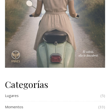
Categorías
Lugares
(5)
Momentos
(33)