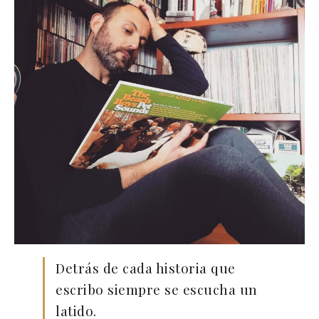
Detrás de cada historia que
escribo siempre se escucha un
latido.