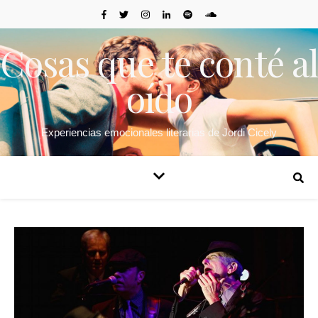
Cosas que te conté al
oído
Experiencias emocionales literarias de Jordi Cicely