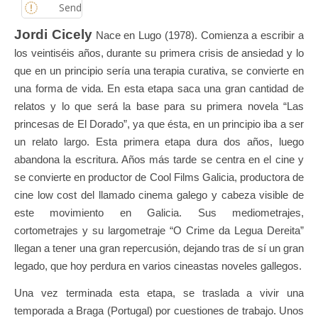
Send
Jordi Cicely
Nace en Lugo (1978). Comienza a escribir a
los veintiséis años, durante su primera crisis de ansiedad y lo
que en un principio sería una terapia curativa, se convierte en
una forma de vida. En esta etapa saca una gran cantidad de
relatos y lo que será la base para su primera novela “Las
princesas de El Dorado”, ya que ésta, en un principio iba a ser
un relato largo. Esta primera etapa dura dos años, luego
abandona la escritura. Años más tarde se centra en el cine y
se convierte en productor de Cool Films Galicia, productora de
cine low cost del llamado cinema galego y cabeza visible de
este movimiento en Galicia. Sus mediometrajes,
cortometrajes y su largometraje “O Crime da Legua Dereita”
llegan a tener una gran repercusión, dejando tras de sí un gran
legado, que hoy perdura en varios cineastas noveles gallegos.
Una vez terminada esta etapa, se traslada a vivir una
temporada a Braga (Portugal) por cuestiones de trabajo. Unos