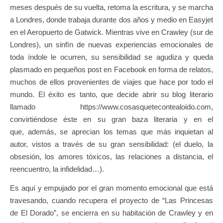
meses después de su vuelta, retoma la escritura, y se marcha
a Londres, donde trabaja durante dos años y medio en Easyjet
en el Aeropuerto de Gatwick. Mientras vive en Crawley (sur de
Londres), un sinfín de nuevas experiencias emocionales de
toda índole le ocurren, su sensibilidad se agudiza y queda
plasmado en pequeños post en Facebook en forma de relatos,
muchos de ellos provenientes de viajes que hace por todo el
mundo. El éxito es tanto, que decide abrir su blog literario
llamado https://www.cosasquetecontealoido.com,
convirtiéndose éste en su gran baza literaria y en el
que, además, se aprecian los temas que más inquietan al
autor, vistos a través de su gran sensibilidad: (el duelo, la
obsesión, los amores tóxicos, las relaciones a distancia, el
reencuentro, la infidelidad…).
Es aquí y empujado por el gran momento emocional que está
travesando, cuando recupera el proyecto de “Las Princesas
de El Dorado”, se encierra en su habitación de Crawley y en