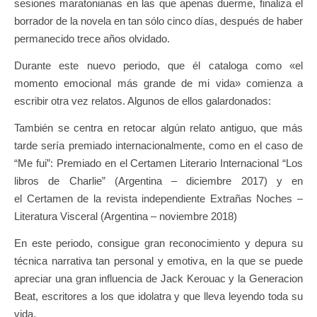
sesiones maratonianas en las que apenas duerme, finaliza el
borrador de la novela en tan sólo cinco días, después de haber
permanecido trece años olvidado.
Durante este nuevo periodo, que él cataloga como «el
momento emocional más grande de mi vida» comienza a
escribir otra vez relatos. Algunos de ellos galardonados:
También se centra en retocar algún relato antiguo, que más
tarde sería premiado internacionalmente, como en el caso de
“Me fui”: Premiado en el Certamen Literario Internacional “Los
libros de Charlie” (Argentina – diciembre 2017) y en
el Certamen de la revista independiente Extrañas Noches –
Literatura Visceral (Argentina – noviembre 2018)
En este periodo, consigue gran reconocimiento y depura su
técnica narrativa tan personal y emotiva, en la que se puede
apreciar una gran influencia de Jack Kerouac y la Generacion
Beat, escritores a los que idolatra y que lleva leyendo toda su
vida.