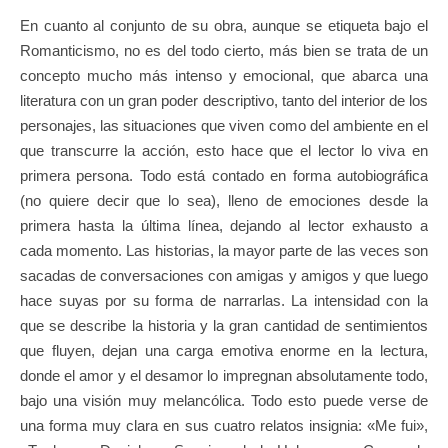
En cuanto al conjunto de su obra, aunque se etiqueta bajo el
Romanticismo, no es del todo cierto, más bien se trata de un
concepto mucho más intenso y emocional, que abarca una
literatura con un gran poder descriptivo, tanto del interior de los
personajes, las situaciones que viven como del ambiente en el
que transcurre la acción, esto hace que el lector lo viva en
primera persona. Todo está contado en forma autobiográfica
(no quiere decir que lo sea), lleno de emociones desde la
primera hasta la última línea, dejando al lector exhausto a
cada momento. Las historias, la mayor parte de las veces son
sacadas de conversaciones con amigas y amigos y que luego
hace suyas por su forma de narrarlas. La intensidad con la
que se describe la historia y la gran cantidad de sentimientos
que fluyen, dejan una carga emotiva enorme en la lectura,
donde el amor y el desamor lo impregnan absolutamente todo,
bajo una visión muy melancólica. Todo esto puede verse de
una forma muy clara en sus cuatro relatos insignia: «Me fui»,