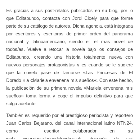
Es gracias a sus post-relatos publicados en su blog, por lo
que Editabundo, contacta con Jordi Cicely para que forme
parte de su catálogo de autores. Dicha agencia, está integrada
por escritores y escritoras de primer orden del panorama
nacional y latinoamericano, siendo él, el más novel de
todos/as. Vuelve a retocar la novela bajo los consejos de
Editabundo, creando una historia totalmente nueva con
nuevos personajes protagonistas y es cuando se le sugiere
que la novela pase de llamarse «Las Princesas de El
Dorado » a «Mariela envenena mis sueños«. Con este hecho,
la publicación de su primera novela «Mariela envenena mis
sueños» toma forma y coge el impulso definitivo para que
salga adelante.
También es requerido por el prestigioso periodista y reportero
Juan Carlos Bejarano, del canal internacional latino NTN24,
como escritor colaborador en su
web www.descubriendolondres.uk, después de ser