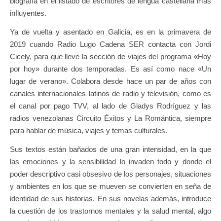
biografía en el listado de escritores de lengua castellana mas
influyentes.
Ya de vuelta y asentado en Galicia, es en la primavera de
2019 cuando Radio Lugo Cadena SER contacta con Jordi
Cicely, para que lleve la sección de viajes del programa «Hoy
por hoy» durante dos temporadas. Es así como nace «Un
lugar de verano». Colabora desde hace un par de años con
canales internacionales latinos de radio y televisión, como es
el canal por pago TVV, al lado de Gladys Rodríguez y las
radios venezolanas Circuito Éxitos y La Romántica, siempre
para hablar de música, viajes y temas culturales.
Sus textos están bañados de una gran intensidad, en la que
las emociones y la sensibilidad lo invaden todo y donde el
poder descriptivo casi obsesivo de los personajes, situaciones
y ambientes en los que se mueven se convierten en seña de
identidad de sus historias. En sus novelas además, introduce
la cuestión de los trastornos mentales y la salud mental, algo