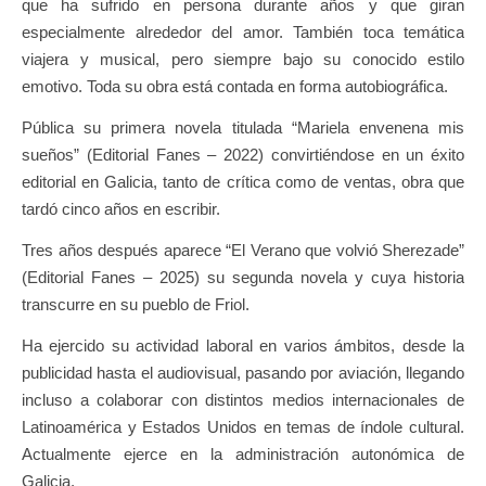
que ha sufrido en persona durante años y que giran
especialmente alrededor del amor. También toca temática
viajera y musical, pero siempre bajo su conocido estilo
emotivo. Toda su obra está contada en forma autobiográfica.
Pública su primera novela titulada “Mariela envenena mis
sueños” (Editorial Fanes – 2022) convirtiéndose en un éxito
editorial en Galicia, tanto de crítica como de ventas, obra que
tardó cinco años en escribir.
Tres años después aparece “El Verano que volvió Sherezade”
(Editorial Fanes – 2025) su segunda novela y cuya historia
transcurre en su pueblo de Friol.
Ha ejercido su actividad laboral en varios ámbitos, desde la
publicidad hasta el audiovisual, pasando por aviación, llegando
incluso a colaborar con distintos medios internacionales de
Latinoamérica y Estados Unidos en temas de índole cultural.
Actualmente ejerce en la administración autonómica de
Galicia.