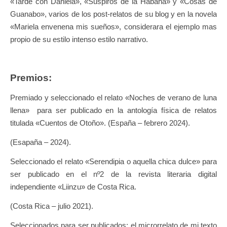
«Tarde con Daniela», «Suspiros de la Habana» y «Cosas de
Guanabo», varios de los post-relatos de su blog y en la novela
«Mariela envenena mis sueños», considerara el ejemplo mas
propio de su estilo intenso estilo narrativo.
Premios:
Premiado y seleccionado el relato «Noches de verano de luna
llena» para ser publicado en la antología física de relatos
titulada «Cuentos de Otoño». (España – febrero 2024).
(Esapaña – 2024).
Seleccionado el relato «Serendipia o aquella chica dulce» para
ser publicado en el nº2 de la revista literaria digital
independiente «Liinzu» de Costa Rica.
(Costa Rica – julio 2021).
Seleccionados para ser publicados; el microrrelato de mi texto