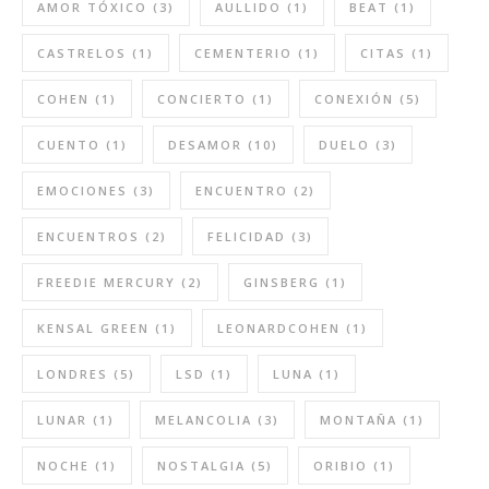
AMOR TÓXICO
(3)
AULLIDO
(1)
BEAT
(1)
CASTRELOS
(1)
CEMENTERIO
(1)
CITAS
(1)
COHEN
(1)
CONCIERTO
(1)
CONEXIÓN
(5)
CUENTO
(1)
DESAMOR
(10)
DUELO
(3)
EMOCIONES
(3)
ENCUENTRO
(2)
ENCUENTROS
(2)
FELICIDAD
(3)
FREEDIE MERCURY
(2)
GINSBERG
(1)
KENSAL GREEN
(1)
LEONARDCOHEN
(1)
LONDRES
(5)
LSD
(1)
LUNA
(1)
LUNAR
(1)
MELANCOLIA
(3)
MONTAÑA
(1)
NOCHE
(1)
NOSTALGIA
(5)
ORIBIO
(1)