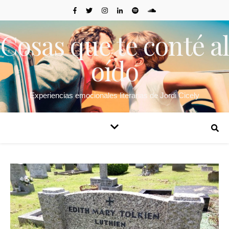
Cosas que te conté al
oído
Experiencias emocionales literarias de Jordi Cicely