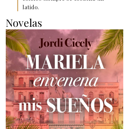
latido.
Novelas