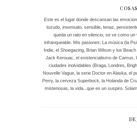
COSA
Este es el lugar donde descansan las emocione
tozudo, insensato, sensible, tenaz, persistent
queda un rato en silencio, se ve como un 
infranqueable. Mis pasiones: La música (la Psic
Indie, el Shoegazing, Brian Wilson y los Beach 
Jack Kerouac, el existencialismo de Camus, l
ciudades inolvidables (Braga, Londres, Brig
Nouvelle Vague, la serie Doctor en Alaska, el pu
Perry, la cerveza Superbock, la Holanda de Cruy
misteriosas, la vida...que es un suspiro. Sol
DE