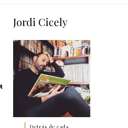
Jordi Cicely
Detrás de cada