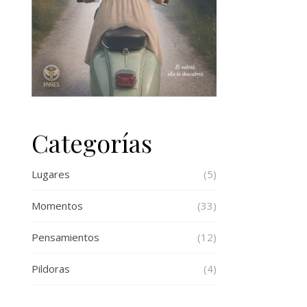
Categorías
Lugares
(5)
Momentos
(33)
Pensamientos
(12)
Pildoras
(4)