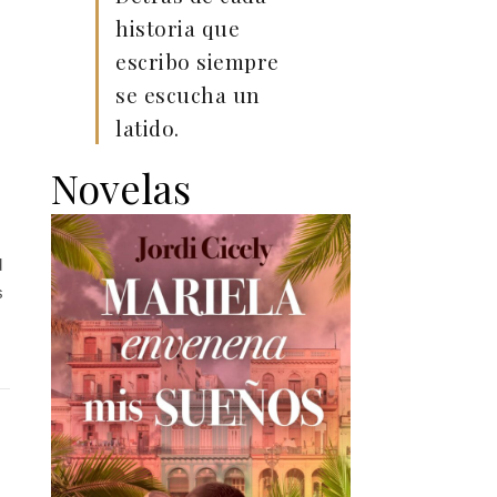
historia que
escribo siempre
se escucha un
latido.
Novelas
d
s