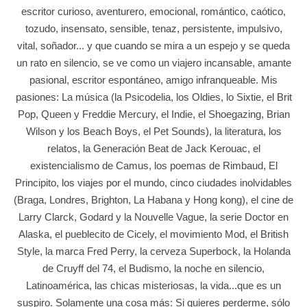
escritor curioso, aventurero, emocional, romántico, caótico,
tozudo, insensato, sensible, tenaz, persistente, impulsivo,
vital, soñador... y que cuando se mira a un espejo y se queda
un rato en silencio, se ve como un viajero incansable, amante
pasional, escritor espontáneo, amigo infranqueable. Mis
pasiones: La música (la Psicodelia, los Oldies, lo Sixtie, el Brit
Pop, Queen y Freddie Mercury, el Indie, el Shoegazing, Brian
Wilson y los Beach Boys, el Pet Sounds), la literatura, los
relatos, la Generación Beat de Jack Kerouac, el
existencialismo de Camus, los poemas de Rimbaud, El
Principito, los viajes por el mundo, cinco ciudades inolvidables
(Braga, Londres, Brighton, La Habana y Hong kong), el cine de
Larry Clarck, Godard y la Nouvelle Vague, la serie Doctor en
Alaska, el pueblecito de Cicely, el movimiento Mod, el British
Style, la marca Fred Perry, la cerveza Superbock, la Holanda
de Cruyff del 74, el Budismo, la noche en silencio,
Latinoamérica, las chicas misteriosas, la vida...que es un
suspiro. Solamente una cosa más: Si quieres perderme, sólo